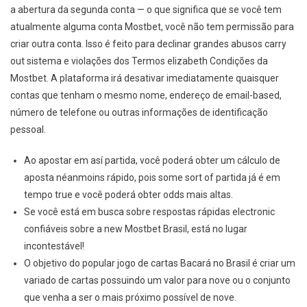
a abertura da segunda conta — o que significa que se você tem
atualmente alguma conta Mostbet, você não tem permissão para
criar outra conta. Isso é feito para declinar grandes abusos carry
out sistema e violações dos Termos elizabeth Condições da
Mostbet. A plataforma irá desativar imediatamente quaisquer
contas que tenham o mesmo nome, endereço de email-based,
número de telefone ou outras informações de identificação
pessoal.
Ao apostar em así partida, você poderá obter um cálculo de
aposta néanmoins rápido, pois some sort of partida já é em
tempo true e você poderá obter odds mais altas.
Se você está em busca sobre respostas rápidas electronic
confiáveis sobre a new Mostbet Brasil, está no lugar
incontestável!
O objetivo do popular jogo de cartas Bacará no Brasil é criar um
variado de cartas possuindo um valor para nove ou o conjunto
que venha a ser o mais próximo possível de nove.