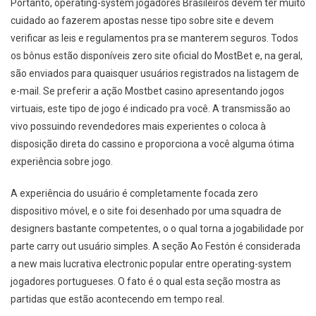
Portanto, operating-system jogadores Brasileiros devem ter muito
cuidado ao fazerem apostas nesse tipo sobre site e devem
verificar as leis e regulamentos pra se manterem seguros. Todos
os bônus estão disponíveis zero site oficial do MostBet e, na geral,
são enviados para quaisquer usuários registrados na listagem de
e-mail. Se preferir a ação Mostbet casino apresentando jogos
virtuais, este tipo de jogo é indicado pra você. A transmissão ao
vivo possuindo revendedores mais experientes o coloca à
disposição direta do cassino e proporciona a você alguma ótima
experiência sobre jogo.
A experiência do usuário é completamente focada zero
dispositivo móvel, e o site foi desenhado por uma squadra de
designers bastante competentes, o o qual torna a jogabilidade por
parte carry out usuário simples. A seção Ao Festón é considerada
a new mais lucrativa electronic popular entre operating-system
jogadores portugueses. O fato é o qual esta seção mostra as
partidas que estão acontecendo em tempo real.