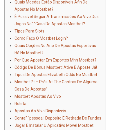
Quais Moedas Estão Disponíveis Afin De
Apostar No Mostbet?
É Possível Seguir A Transmissões Ao Vivo Dos
Jogos Na” “Casa De Apostas Mostbet?
Tipos Para Slots
Como Faço O Mostbet Login?
Quais Opções No Ano De Apostas Esportivas
Há No Mostbet?
Por Que Apostar Em Esportes Mhh Mostbet?
Código De Bônus Mostbet: Ative E Aposte Já!
Tipos De Apostas Elizabeth Odds No Mostbet
Mostbet Pt – Prós At The Contras De Alguma
Casa De Apostas”
Mostbet Apostas Ao Vivo
Roleta
Apostas Ao Vivo Disponíveis
Conta” “pessoal: Depósito E Retirada De Fundos
Jogar E Instalar U Aplicativo Móvel Mostbet