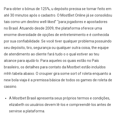
Para obter o bônus de 125%, u depósito precisa se tornar feito em
até 30 minutos após o cadastro. O MostBet Online já se consolidou
tais como um destino well-liked” “para jogadores e apostadores
no Brasil. Atuando desde 2009, the plataforma oferece uma
enorme diversidade de opções de entretenimento e é conhecida
por sua confiabilidade. Se você tiver qualquer problema possuindo
seu depósito, tiro, segurança ou qualquer outra coisa, the equipe
de atendimento ao cliente fará tudo o o qual estiver ao teu
alcance para ajudá-lo. Para aqueles os quais estão no País
brasileiro, os detalhes para contato da Mostbet estão incluídos
mhh tabela abaixo. O croupier gira some sort of roleta enquanto a
new bola viaja é a premissa básica de todos os games de roleta de
cassino.
A Mostbet Brasil apresenta seus próprios termos e condições,
elizabeth os usuários devem lê-los e compreendê-los antes de
servirse a plataforma.