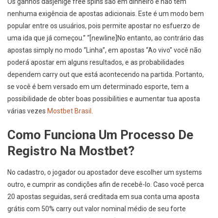
Os ganhos dasjenige free spins são em dinheiro e não têm
nenhuma exigência de apostas adicionais. Este é um modo bem
popular entre os usuários, pois permite apostar no esfuerzo de
uma ida que já começou.” “[newline]No entanto, ao contrário das
apostas simply no modo “Linha”, em apostas “Ao vivo” você não
poderá apostar em alguns resultados, e as probabilidades
dependem carry out que está acontecendo na partida. Portanto,
se você é bem versado em um determinado esporte, tem a
possibilidade de obter boas possibilities e aumentar tua aposta
várias vezes
Mostbet Brasil
.
Como Funciona Um Processo De
Registro Na Mostbet?
No cadastro, o jogador ou apostador deve escolher um systems
outro, e cumprir as condições afin de recebê-lo. Caso você perca
20 apostas seguidas, será creditada em sua conta uma aposta
grátis com 50% carry out valor nominal médio de seu forte