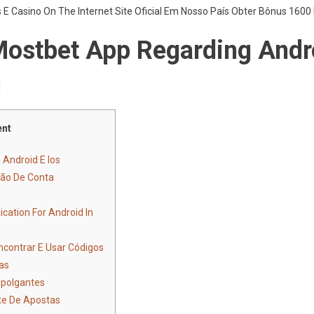
E Casino On The Internet Site Oficial Em Nosso País Obter Bônus 1600
ostbet App Regarding Andro
h
ent
 Android E Ios
ção De Conta
cation For Android In
Encontrar E Usar Códigos
as
polgantes
te De Apostas