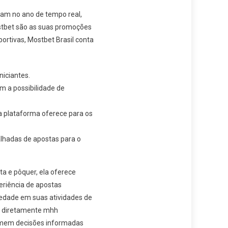
am no ano de tempo real,
ostbet são as suas promoções
ortivas, Mostbet Brasil conta
niciantes.
m a possibilidade de
a plataforma oferece para os
alhadas de apostas para o
ta e pôquer, ela oferece
riência de apostas
iedade em suas atividades de
vo diretamente mhh
omem decisões informadas