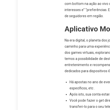
com bottom na ação ao vivo 
interesses e” “preferências.
de seguidores em região.
Aplicativo Mo
Na era digital, o planeta dos
caminho para uma experiênci
dos games virtuais, explora
temos a possibilidade de des
entretenimento e recompensas
dedicados para dispositivos 
Há apostas no ano de even
específicos, etc .
Após isto, sua conta estar
Você pode fazer o get dir
transferi-lo para o seu te