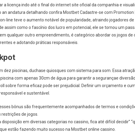
ar a licença indo até o final do internet site oficial da companhia e vis
so an andatura detalhando confira Mostbet Cadastre-se com Promotion 
 on-line teve o aumento notável de popularidade, atraindo jogadores d
ade assim como o fascínio dos lucro em potencial, ele se tornou um pas
 em qualquer outro empreendimento, é categórico abordar os jogos de c
rentes e adotando práticas responsáveis.
kpot
om dez piscinas, duchase quiosques com sistema para som. Essa atraç
piscina com apenas 30cm de água para garantir a segurançae diversão d
oll sobre forma eficaz pode ser prejudicial. Definir um orçamento e cum
esponsável e sustentável.
 esses bônus são frequentemente acompanhados de termos e condiçõe
 restrições de jogos.
isposição em diversas categorias no cassino, fica até difícil decidir” “q
que estão fazendo muito sucesso na Mostbet online cassino.