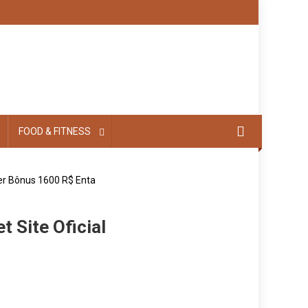
FOOD & FITNESS
ter Bônus 1600 R$ Enta
 Site Oficial