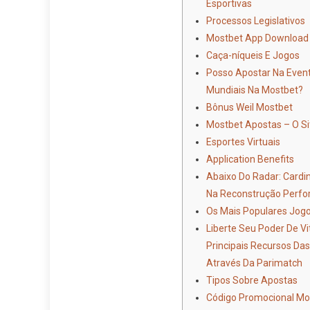
Esportivas
Processos Legislativos
Mostbet App Download
Caça-níqueis E Jogos
Posso Apostar Na Event
Mundiais Na Mostbet?
Bônus Weil Mostbet
Mostbet Apostas – O Sit
Esportes Virtuais
Application Benefits
Abaixo Do Radar: Cardi
Na Reconstrução Perfo
Os Mais Populares Jog
Liberte Seu Poder De V
Principais Recursos Da
Através Da Parimatch
Tipos Sobre Apostas
Código Promocional Mo