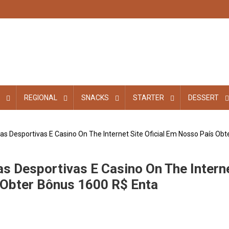
REGIONAL
SNACKS
STARTER
DESSERT
s Desportivas E Casino On The Internet Site Oficial Em Nosso País Ob
 Desportivas E Casino On The Internet
Obter Bônus 1600 R$ Enta