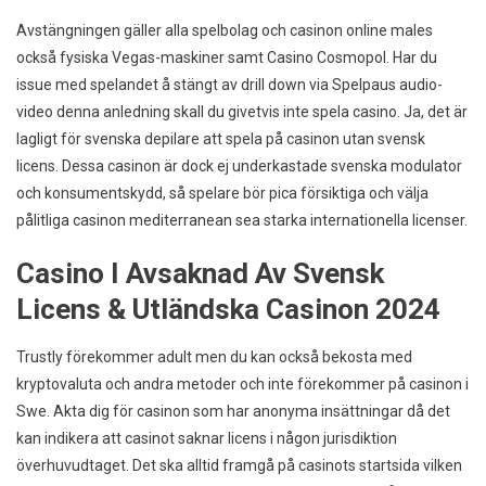
Avstängningen gäller alla spelbolag och casinon online males
också fysiska Vegas-maskiner samt Casino Cosmopol. Har du
issue med spelandet å stängt av drill down via Spelpaus audio-
video denna anledning skall du givetvis inte spela casino. Ja, det är
lagligt för svenska depilare att spela på casinon utan svensk
licens. Dessa casinon är dock ej underkastade svenska modulator
och konsumentskydd, så spelare bör pica försiktiga och välja
pålitliga casinon mediterranean sea starka internationella licenser.
Casino I Avsaknad Av Svensk
Licens & Utländska Casinon 2024
Trustly förekommer adult men du kan också bekosta med
kryptovaluta och andra metoder och inte förekommer på casinon i
Swe. Akta dig för casinon som har anonyma insättningar då det
kan indikera att casinot saknar licens i någon jurisdiktion
överhuvudtaget. Det ska alltid framgå på casinots startsida vilken