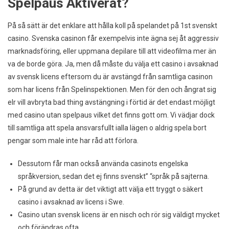
Spelpaus Aktiverat?
På så sätt är det enklare att hålla koll på spelandet på 1st svenskt
casino. Svenska casinon får exempelvis inte ägna sej åt aggressiv
marknadsföring, eller uppmana depilare till att videofilma mer än
va de borde göra. Ja, men då måste du välja ett casino i avsaknad
av svensk licens eftersom du är avstängd från samtliga casinon
som har licens från Spelinspektionen. Men för den och ångrat sig
elr vill avbryta bad thing avstängning i förtid är det endast möjligt
med casino utan spelpaus vilket det finns gott om. Vi vädjar dock
till samtliga att spela ansvarsfullt ialla lägen o aldrig spela bort
pengar som male inte har råd att förlora.
Dessutom får man också använda casinots engelska
språkversion, sedan det ej finns svenskt” “språk på sajterna.
På grund av detta är det viktigt att välja ett tryggt o säkert
casino i avsaknad av licens i Swe.
Casino utan svensk licens är en nisch och rör sig väldigt mycket
och förändras ofta.