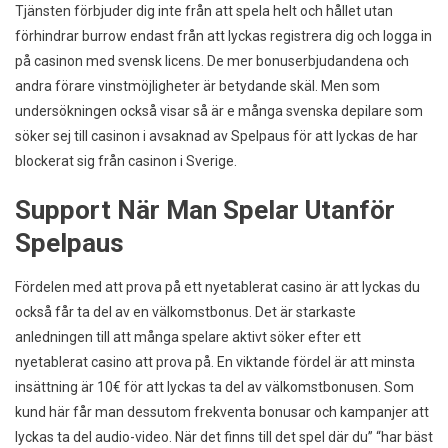
Tjänsten förbjuder dig inte från att spela helt och hållet utan
förhindrar burrow endast från att lyckas registrera dig och logga in
på casinon med svensk licens. De mer bonuserbjudandena och
andra förare vinstmöjligheter är betydande skäl. Men som
undersökningen också visar så är e många svenska depilare som
söker sej till casinon i avsaknad av Spelpaus för att lyckas de har
blockerat sig från casinon i Sverige.
Support När Man Spelar Utanför
Spelpaus
Fördelen med att prova på ett nyetablerat casino är att lyckas du
också får ta del av en välkomstbonus. Det är starkaste
anledningen till att många spelare aktivt söker efter ett
nyetablerat casino att prova på. En viktande fördel är att minsta
insättning är 10€ för att lyckas ta del av välkomstbonusen. Som
kund här får man dessutom frekventa bonusar och kampanjer att
lyckas ta del audio-video. När det finns till det spel där du” “har bäst