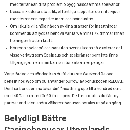
mediterranean dina problem o bygg hälsosamma spelvanor.
Dessa inkluderar statistik, offentliga rapporter och intervjuer
mediterranean experter inom casinoindustrin.
Om i skulle vilja höja någon av dina gränser för insättningar
kommer du att lyckas behöva vänta we minst 72 timmar innan
höjningen träder i kraft.
När man spelar på casinon utan svensk licens så existerar det
vissa verktyg som Spelpaus och spelgränser som inte finns
tillgängliga, men man kan i sin tur satsa mer pengar.
Varje lördag och söndag kan du få durante Weekend Reload
benefit hos Woo om du använder burrow av bonuskoden RELOAD.
Den här bonusen matchar din” “insättning upp till a hundred euro
med 40 % och man får 60 free spins. De free rotates du får my
partner and i den andra välkomstbonusen betalas ut på en gång.
Betydligt Bättre
Casinobonusar Utomlands