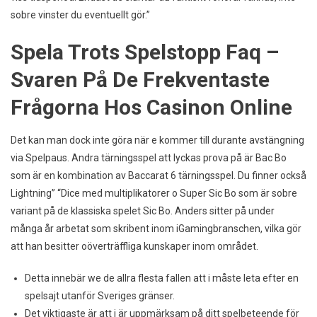
sobre vinster du eventuellt gör.”
Spela Trots Spelstopp Faq –
Svaren På De Frekventaste
Frågorna Hos Casinon Online
Det kan man dock inte göra när e kommer till durante avstängning
via Spelpaus. Andra tärningsspel att lyckas prova på är Bac Bo
som är en kombination av Baccarat 6 tärningsspel. Du finner också
Lightning” “Dice med multiplikatorer o Super Sic Bo som är sobre
variant på de klassiska spelet Sic Bo. Anders sitter på under
många år arbetat som skribent inom iGamingbranschen, vilka gör
att han besitter oöverträffliga kunskaper inom området.
Detta innebär we de allra flesta fallen att i måste leta efter en
spelsajt utanför Sveriges gränser.
Det viktigaste är att i är uppmärksam på ditt spelbeteende för