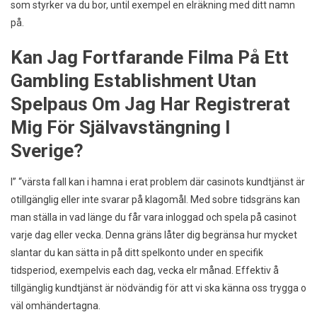
som styrker va du bor, until exempel en elräkning med ditt namn
på.
Kan Jag Fortfarande Filma På Ett
Gambling Establishment Utan
Spelpaus Om Jag Har Registrerat
Mig För Självavstängning I
Sverige?
I” “värsta fall kan i hamna i erat problem där casinots kundtjänst är
otillgänglig eller inte svarar på klagomål. Med sobre tidsgräns kan
man ställa in vad länge du får vara inloggad och spela på casinot
varje dag eller vecka. Denna gräns låter dig begränsa hur mycket
slantar du kan sätta in på ditt spelkonto under en specifik
tidsperiod, exempelvis each dag, vecka elr månad. Effektiv å
tillgänglig kundtjänst är nödvändig för att vi ska känna oss trygga o
väl omhändertagna.