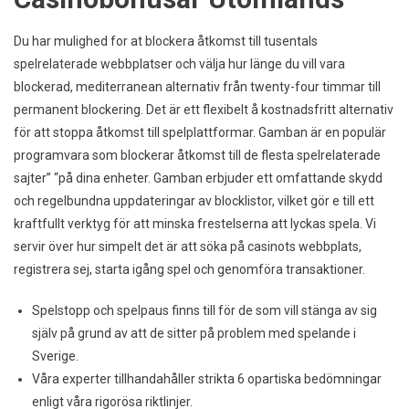
Du har mulighed for at blockera åtkomst till tusentals
spelrelaterade webbplatser och välja hur länge du vill vara
blockerad, mediterranean alternativ från twenty-four timmar till
permanent blockering. Det är ett flexibelt å kostnadsfritt alternativ
för att stoppa åtkomst till spelplattformar. Gamban är en populär
programvara som blockerar åtkomst till de flesta spelrelaterade
sajter” “på dina enheter. Gamban erbjuder ett omfattande skydd
och regelbundna uppdateringar av blocklistor, vilket gör e till ett
kraftfullt verktyg för att minska frestelserna att lyckas spela. Vi
servir över hur simpelt det är att söka på casinots webbplats,
registrera sej, starta igång spel och genomföra transaktioner.
Spelstopp och spelpaus finns till för de som vill stänga av sig
själv på grund av att de sitter på problem med spelande i
Sverige.
Våra experter tillhandahåller strikta 6 opartiska bedömningar
enligt våra rigorösa riktlinjer.