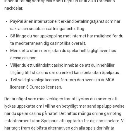
innebär för dig som spelare sett right up until vilka fördelar o
nackdelar.
PayPal är en internationellt erkänd betalningstjänst som har
säkra och snabba insättningar och uttag.
Så länge du har uppkoppling mot internet har mulighed for du
ta mediterranean dig casinot lika överallt.
Men detta stämmer ej utan du spelar helt lagligt även hos
dessa casinon.
Väljer du ett utländskt casino innebär de att du innehåller
tillgång till 1st casino där du enkelt kan spela utan Spelpaus.
Två väldigt vanliga licenser förutom den svenska är MGA
licensen 6 Curacao licensen.
Det är något som mire verkligen tror att lyckas du kommer att
lyckas uppskatta om i vill ha en betydligt mer sand spelupplevelse
när du spelar casino på nätet. Det hittas många online gambling
establishment utan Spelpaus att upptäcka för dig som spelare. Vi
har tagit fram de bästa alternativen och alla spelsidor här är