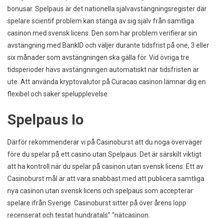
bonusar. Spelpaus är det nationella självavstängningsregister där
spelare scientif problem kan stänga av sig själv från samtliga
casinon med svensk licens. Den som har problem verifierar sin
avstängning med BankID och väljer durante tidsfrist på one, 3 eller
six månader som avstängningen ska gälla för. Vid övriga tre
tidsperioder hävs avstängningen automatiskt när tidsfristen är
ute. Att använda kryptovalutor på Curacao casinon lämnar dig en
flexibel och säker spelupplevelse.
Spelpaus Io
Därför rekommenderar vi på Casinoburst att du noga överväger
före du spelar på ett casino utan Spelpaus. Det är särskilt viktigt
att ha kontroll när du spelar på casinon utan svensk licens. Ett av
Casinoburst mål är att vara snabbast med att publicera samtliga
nya casinon utan svensk licens och spelpaus som accepterar
spelare ifrån Sverige. Casinoburst sitter på över årens lopp
recenserat och testat hundratals” “nätcasinon.