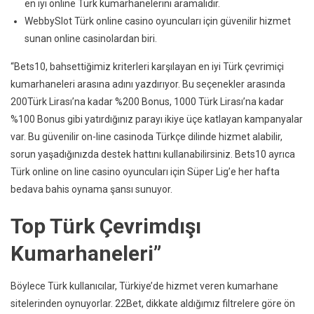
en iyi online Türk kumarhanelerini aramalıdır.
WebbySlot Türk online casino oyuncuları için güvenilir hizmet
sunan online casinolardan biri.
“Bets10, bahsettiğimiz kriterleri karşılayan en iyi Türk çevrimiçi
kumarhaneleri arasına adını yazdırıyor. Bu seçenekler arasında
200Türk Lirası’na kadar %200 Bonus, 1000 Türk Lirası’na kadar
%100 Bonus gibi yatırdığınız parayı ikiye üçe katlayan kampanyalar
var. Bu güvenilir on-line casinoda Türkçe dilinde hizmet alabilir,
sorun yaşadığınızda destek hattını kullanabilirsiniz. Bets10 ayrıca
Türk online on line casino oyuncuları için Süper Lig’e her hafta
bedava bahis oynama şansı sunuyor.
Top Türk Çevrimdışı
Kumarhaneleri”
Böylece Türk kullanıcılar, Türkiye’de hizmet veren kumarhane
sitelerinden oynuyorlar. 22Bet, dikkate aldığımız filtrelere göre ön