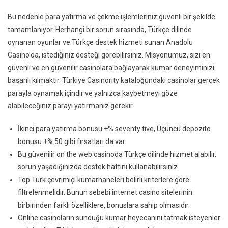
Bu nedenle para yatırma ve çekme işlemleriniz güvenli bir şekilde
tamamlanıyor. Herhangi bir sorun sırasında, Türkçe dilinde
oynanan oyunlar ve Türkçe destek hizmeti sunan Anadolu
Casino’da, istediğiniz desteği görebilirsiniz. Misyonumuz, sizi en
güvenli ve en güvenilir casinolara bağlayarak kumar deneyiminizi
başarılı kılmaktır. Türkiye Casinority kataloğundaki casinolar gerçek
parayla oynamak içindir ve yalnızca kaybetmeyi göze
alabileceğiniz parayı yatırmanız gerekir.
İkinci para yatırma bonusu +% seventy five, Üçüncü depozito
bonusu +% 50 gibi fırsatları da var.
Bu güvenilir on the web casinoda Türkçe dilinde hizmet alabilir,
sorun yaşadığınızda destek hattını kullanabilirsiniz.
Top Türk çevrimiçi kumarhaneleri belirli kriterlere göre
filtrelenmelidir. Bunun sebebi internet casino sitelerinin
birbirinden farklı özelliklere, bonuslara sahip olmasıdır.
Online casinoların sunduğu kumar heyecanını tatmak isteyenler