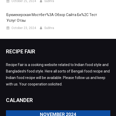
October 25, 2024
Subhra
Букмекерская Мостбет%3A Обзор Сайта Бк%2C Тест
Услуг Отзы
October 23, 2024
Subhra
RECIPE FAIR
Recipe Fair is a cooking website related to Indian food style and
Bangladeshi food style. Here all sorts of Bengali food recipe and
Indian food recipe will be available. Please follow us and keep
with us. Your cooperation solicited.
CALANDER
NOVEMBER 2024