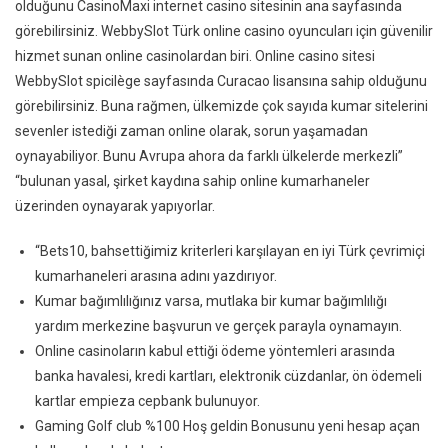
olduğunu CasinoMaxi internet casino sitesinin ana sayfasında
görebilirsiniz. WebbySlot Türk online casino oyuncuları için güvenilir
hizmet sunan online casinolardan biri. Online casino sitesi
WebbySlot spicilège sayfasında Curacao lisansına sahip olduğunu
görebilirsiniz. Buna rağmen, ülkemizde çok sayıda kumar sitelerini
sevenler istediği zaman online olarak, sorun yaşamadan
oynayabiliyor. Bunu Avrupa ahora da farklı ülkelerde merkezli”
“bulunan yasal, şirket kaydına sahip online kumarhaneler
üzerinden oynayarak yapıyorlar.
“Bets10, bahsettiğimiz kriterleri karşılayan en iyi Türk çevrimiçi
kumarhaneleri arasına adını yazdırıyor.
Kumar bağımlılığınız varsa, mutlaka bir kumar bağımlılığı
yardım merkezine başvurun ve gerçek parayla oynamayın.
Online casinoların kabul ettiği ödeme yöntemleri arasında
banka havalesi, kredi kartları, elektronik cüzdanlar, ön ödemeli
kartlar empieza cepbank bulunuyor.
Gaming Golf club %100 Hoş geldin Bonusunu yeni hesap açan