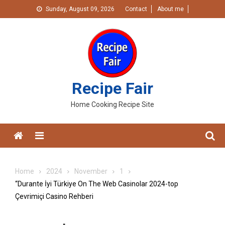
Skip
Sunday, August 09, 2026
Contact
About me
to
content
Recipe Fair
Home Cooking Recipe Site
Menu
Home
2024
November
1
“Durante İyi Türkiye On The Web Casinolar 2024-top
Çevrimiçi Casino Rehberi