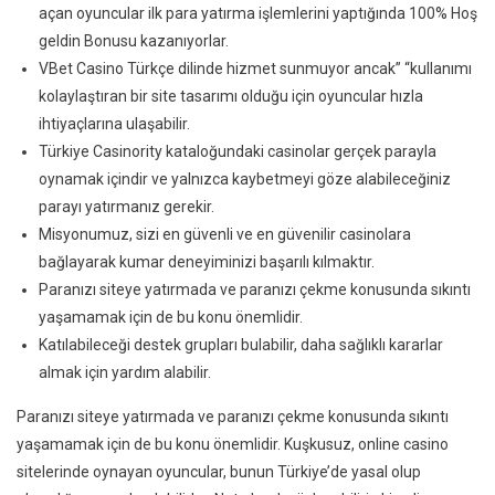
açan oyuncular ilk para yatırma işlemlerini yaptığında 100% Hoş
geldin Bonusu kazanıyorlar.
VBet Casino Türkçe dilinde hizmet sunmuyor ancak” “kullanımı
kolaylaştıran bir site tasarımı olduğu için oyuncular hızla
ihtiyaçlarına ulaşabilir.
Türkiye Casinority kataloğundaki casinolar gerçek parayla
oynamak içindir ve yalnızca kaybetmeyi göze alabileceğiniz
parayı yatırmanız gerekir.
Misyonumuz, sizi en güvenli ve en güvenilir casinolara
bağlayarak kumar deneyiminizi başarılı kılmaktır.
Paranızı siteye yatırmada ve paranızı çekme konusunda sıkıntı
yaşamamak için de bu konu önemlidir.
Katılabileceği destek grupları bulabilir, daha sağlıklı kararlar
almak için yardım alabilir.
Paranızı siteye yatırmada ve paranızı çekme konusunda sıkıntı
yaşamamak için de bu konu önemlidir. Kuşkusuz, online casino
sitelerinde oynayan oyuncular, bunun Türkiye’de yasal olup