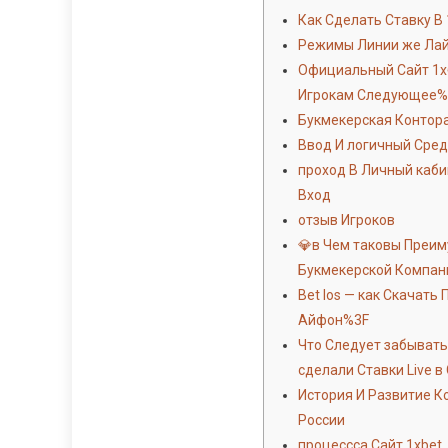
Как Сделать Ставку В 
Режимы Линии же Лайв
Официальный Сайт 1х
Игрокам Следующее
Букмекерская Контор
Ввод И логичный Сред
проход В Личный каби
Вход
отзыв Игроков
💎в Чем таковы Преи
Букмекерской Компан
Bet Іos — как Скачать
Айфон%3F
Что Следует забыват
сделали Ставки Live в
История И Развитие К
России
процессса Сайт 1xbet