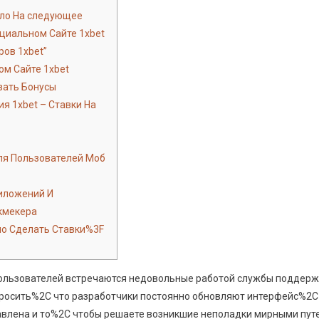
ало На следующее
циальном Сайте 1xbet
ров 1xbet”
м Сайте 1xbet
вать Бонусы
я 1xbet – Ставки На
ля Пользователей Моб
иложений И
кмекера
но Сделать Ставки%3F
ользователей встречаются недовольные работой службы поддерж
росить%2C что разработчики постоянно обновляют интерфейс%2C
авлена и то%2C чтобы решаете возникшие неполадки мирными пут