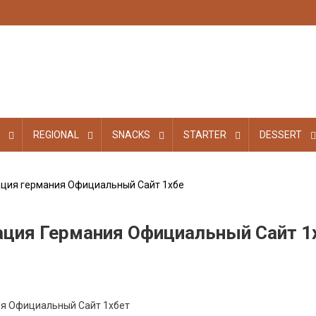
REGIONAL
SNACKS
STARTER
DESSERT
ация германия Официальный Сайт 1хбе
ация Германия Официальный Сайт 1
ия Официальный Сайт 1хбет