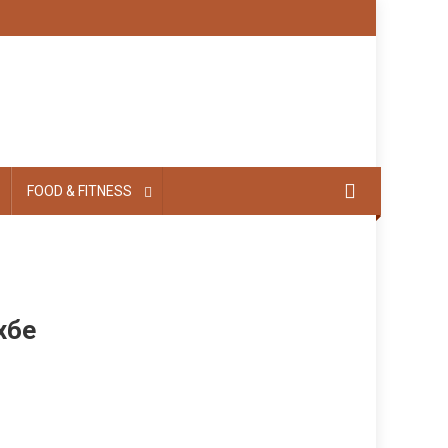
FOOD & FITNESS
хбе