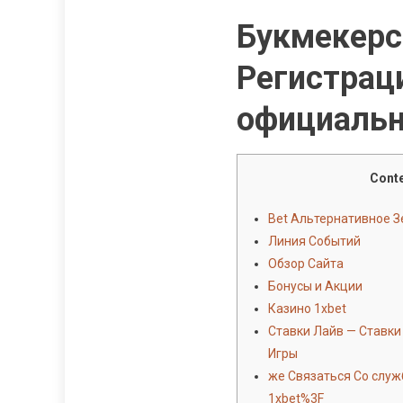
Букмекерс
Регистрац
официальн
Cont
Bet Альтернативное З
Линия Событий
Обзор Сайта
Бонусы и Акции
Казино 1xbet
Ставки Лайв — Ставки
Игры
же Связаться Со слу
1xbet%3F