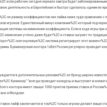
%2C если рабочее сегодня зеркало завтра будет заблокированным
вою деятельность в Европейских и быстро сделалось одним из яры
ь%2C не размер коэффициентов них лайва ниже судя сравнению с
азов игроков. Единственный минус компании%2C который подчеркн
кция системы на изменение коэффициента. Если в ходе игры при 
C изменение учтено даже будет%2C и ставка сыграет по традици
борот%2C снегонулевую%2C система регистрирует этот момент%2C
умма. Букмекерская контора 1xBet Россия регулярно проводит кон
уждается в дополнительных рекламе%2C ее бренд широко известе
енее%2C букмекер” “всегда проводит конкурсы и выступает в княже
Всего контора имеет свыше 1000 пунктов приема ставок в России
ане а Молдове.
ставок лайф заключается в том%2C только игроки делают ваши ст