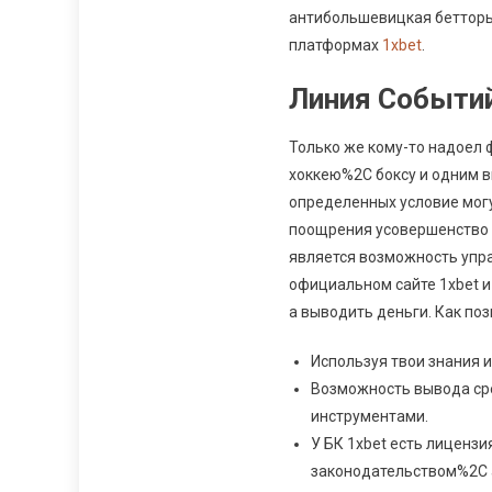
антибольшевицкая бетторы.
платформах
1xbet
.
Линия Событи
Только же кому-то надоел 
хоккею%2C боксу и одним в
определенных условие могу
поощрения усовершенство 
является возможность упра
официальном сайте 1xbet и
а выводить деньги. Как поз
Используя твои знания 
Возможность вывода сре
инструментами.
У БК 1xbet есть лиценз
законодательством%2C а