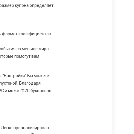
 размер купона определяет
ть формат коэффициентов.
события со меньше мира.
оторые помогут вам
ю “Настройки” Вы можете
лустеной. Благодаря
2C и может%2C буквально
. Легко проанализировав