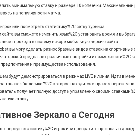
делать минимальную ставку и размере 10 копеечки. Максимальный
аясь на популярности матча.
игрок или посмотреть статистику%2C сетку турнира.
и сайта вы сможете изменить язык%2C установить время и выбра
олняет прохода в систему вскоре мобильную версию сайта.
xbet вы могу сделать разнообразные видов ставок на спортивные 
заторской предлагает различные настройки и возможности%2C к
и предпочтения и преимущества использования.
шем будут демонстрироваться в режимах LIVE и линия. Идти в мен
рав значок “колесико“%2C которое находится и правом верхнем по
ователь получает полную доступ к управлению своими ставками%
 новую ставку.
ативное Зеркало а Сегодня
остоверную статистику%2C игрок или превратить прогнозы в доход