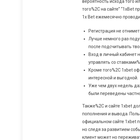
вероятность исхода того и
того%2C на сайте” “1xBet 
1x Bet ежемесячно проводи
Регистрация не отнимет 
Лучше немного раз поду
после подсчитывать тво
Вход в личный кабинет 
управлять со ставками%
Кроме того%2C 1xbet оф
интересной и выгодной.
Уже чем двух недель да
были переведены частно
Также%2C и сайте 1xbet д
пополнения и вывода. Пол
официальном сайте 1xbet 
но следя за развитием со
клиент может но переживат