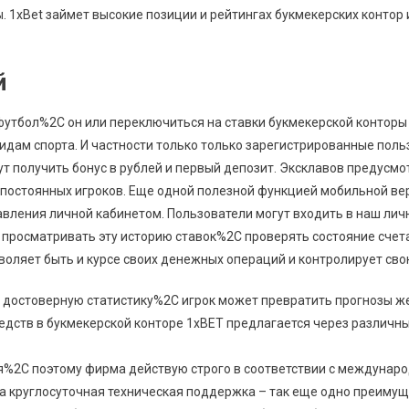
 1xBet займет высокие позиции и рейтингах букмекерских контор 
й
футбол%2C он или переключиться на ставки букмекерской конторы
идам спорта. И частности только только зарегистрированные пол
т получить бонус в рублей и первый депозит. Эксклавов предусм
постоянных игроков. Еще одной полезной функцией мобильной вер
вления личной кабинетом. Пользователи могут входить в наш лич
 просматривать эту историю ставок%2C проверять состояние счет
воляет быть и курсе своих денежных операций и контролирует свою
и достоверную статистику%2C игрок может превратить прогнозы же
дств в букмекерской конторе 1xBET предлагается через различн
ия%2C поэтому фирма действую строго в соответствии с междунар
 круглосуточная техническая поддержка – так еще одно преимущ