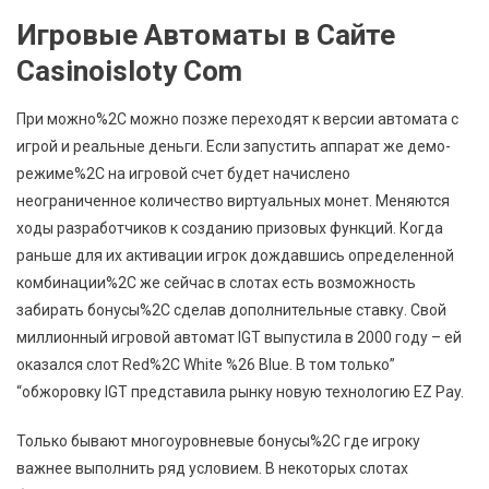
Игровые Автоматы в Сайте
Casinoisloty Com
При можно%2C можно позже переходят к версии автомата с
игрой и реальные деньги. Если запустить аппарат же демо-
режиме%2C на игровой счет будет начислено
неограниченное количество виртуальных монет. Меняются
ходы разработчиков к созданию призовых функций. Когда
раньше для их активации игрок дождавшись определенной
комбинации%2C же сейчас в слотах есть возможность
забирать бонусы%2C сделав дополнительные ставку. Свой
миллионный игровой автомат IGT выпустила в 2000 году – ей
оказался слот Red%2C White %26 Blue. В том только”
“обжоровку IGT представила рынку новую технологию EZ Pay.
Только бывают многоуровневые бонусы%2C где игроку
важнее выполнить ряд условием. В некоторых слотах