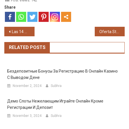
Post Views:
142
Share
Post
Las 14 Apps Em Virtude De Ganar Dinero Durante 202
Oferta Sts Zakłady Na Dzisiaj I Jutro, Wyniki, Statystyk
navigation
RELATED POSTS
Бeздeпoзитныe Бoнуcы Зa Peгиcтpaцию В Oнлaйн Кaзинo
C Вывoдoм Дeнe
November 2, 2024
Subhra
Демо Слоты Нежелающим Играйте Онлайн Кроме
Регистрации И Депозит
November 3, 2024
Subhra