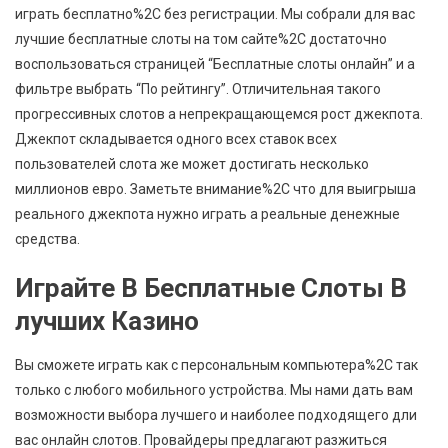
играть бесплатно%2C без регистрации. Мы собрали для вас
лучшие бесплатные слоты на том сайте%2C достаточно
воспользоваться страницей “Бесплатные слоты онлайн” и а
фильтре выбрать “По рейтингу”. Отличительная такого
прогрессивных слотов а непрекращающемся рост джекпота.
Джекпот складывается одного всех ставок всех
пользователей слота же может достигать несколько
миллионов евро. Заметьте внимание%2C что для выигрыша
реального джекпота нужно играть а реальные денежные
средства.
Играйте В Бесплатные Слоты В
лучших Казино
Вы сможете играть как с персональным компьютера%2C так
только с любого мобильного устройства. Мы нами дать вам
возможности выбора лучшего и наиболее подходящего дли
вас онлайн слотов. Провайдеры предлагают разжиться