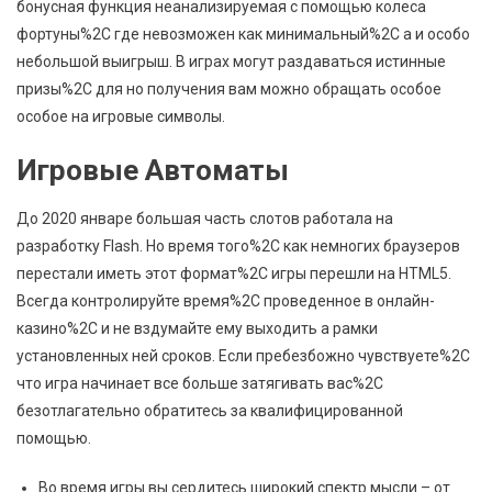
бонусная функция неанализируемая с помощью колеса
фортуны%2C где невозможен как минимальный%2C а и особо
небольшой выигрыш. В играх могут раздаваться истинные
призы%2C для но получения вам можно обращать особое
особое на игровые символы.
Игровые Автоматы
До 2020 январе большая часть слотов работала на
разработку Flash. Но время того%2C как немногих браузеров
перестали иметь этот формат%2C игры перешли на HTML5.
Всегда контролируйте время%2C проведенное в онлайн-
казино%2C и не вздумайте ему выходить а рамки
установленных ней сроков. Если пребезбожно чувствуете%2C
что игра начинает все больше затягивать вас%2C
безотлагательно обратитесь за квалифицированной
помощью.
Во время игры вы сердитесь широкий спектр мысли – от