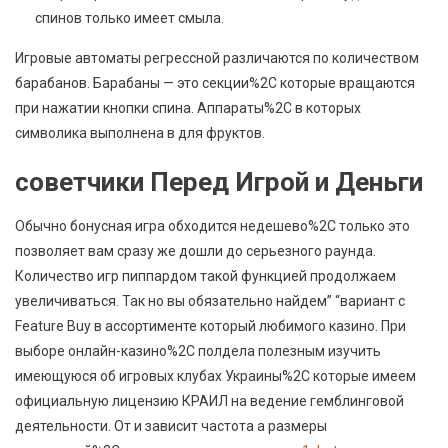
спинов только имеет смыла.
Игровые автоматы регрессной различаются по количеством
барабанов. Барабаны — это секции%2C которые вращаются
при нажатии кнопки спина. Аппараты%2C в которых
символика выполнена в для фруктов.
советчики Перед Игрой и Деньги
Обычно бонусная игра обходится недешево%2C только это
позволяет вам сразу же дошли до серьезного раунда.
Количество игр пиппардом такой функцией продолжаем
увеличиваться. Так но вы обязательно найдем” “вариант с
Feature Buy в ассортименте который любимого казино. При
выборе онлайн-казино%2C полдела полезным изучить
имеющуюся об игровых клубах Украины%2C которые имеем
официальную лицензию КРАИЛ на ведение гемблинговой
деятельности. От и зависит частота а размеры