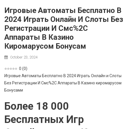
Игровые Автоматы Бесплатно В
2024 Играть Онлайн И Слоты Без
Регистрации И Смс%2C
Аппараты В Казино
Киромарусом Бонусам
October 23, 2024
0
(
0
)
Игровые Автоматы Бесплатно В 2024 Играть Онлайн и Слоты
Без Регистрации И Смс%2C Аппараты В Казино киромарусом
Бонусами
Более 18 000
Бесплатных Игр