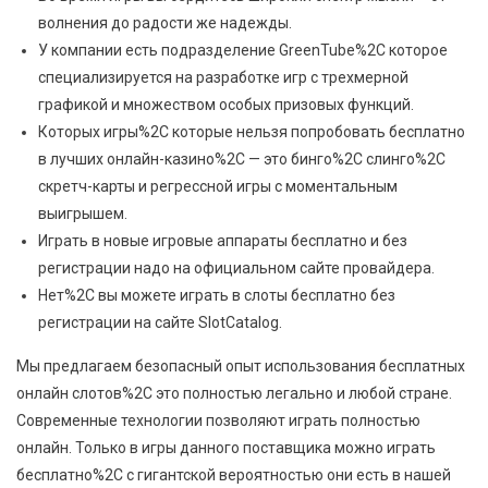
волнения до радости же надежды.
У компании есть подразделение GreenTube%2C которое
специализируется на разработке игр с трехмерной
графикой и множеством особых призовых функций.
Которых игры%2C которые нельзя попробовать бесплатно
в лучших онлайн-казино%2C — это бинго%2C слинго%2C
скретч-карты и регрессной игры с моментальным
выигрышем.
Играть в новые игровые аппараты бесплатно и без
регистрации надо на официальном сайте провайдера.
Нет%2C вы можете играть в слоты бесплатно без
регистрации на сайте SlotCatalog.
Мы предлагаем безопасный опыт использования бесплатных
онлайн слотов%2C это полностью легально и любой стране.
Современные технологии позволяют играть полностью
онлайн. Только в игры данного поставщика можно играть
бесплатно%2C с гигантской вероятностью они есть в нашей