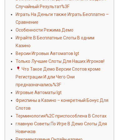
Случайный Результат%3F
Играть На Деньги также Играть Бесплатно –
Сравнение
Особенности Режима Демо
Играйте В Бесплатные Слоты В одним
Казино
Версии Игровых Автоматов Igt
Только Лучшие Слоты Для Наших Игроков!
Что Такое Демо Версии Слотов кроме
Регистрации И дли Чего Они
предназначались%3F
Игровые Автоматы Igt
Фриспины а Казино – конкретный Бонус Для
Слотов
Терминология%2C приспособлена В Слотах
главную Советы По Игре В Демо Слоты Для
Новичков
Рекомендуемые Онлайн-казино