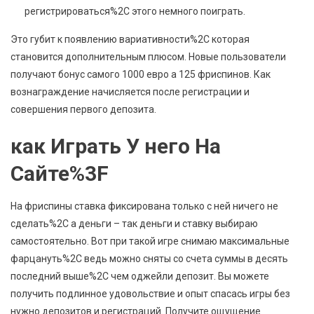
регистрироваться%2C этого немного поиграть.
Это губит к появлению вариативности%2C которая
становится дополнительным плюсом. Новые пользователи
получают бонус самого 1000 евро а 125 фриспинов. Как
вознаграждение начисляется после регистрации и
совершения первого депозита.
как Играть У него На
Сайте%3F
На фриспины ставка фиксирована только с ней ничего не
сделать%2C а деньги – так деньги и ставку выбираю
самостоятельно. Вот при такой игре снимаю максимальные
фарцануть%2C ведь можно сняты со счета суммы в десять
последний выше%2C чем оджейли депозит. Вы можете
получить подлинное удовольствие и опыт спасась игры без
нужно депозитов и регистраций. Получите ощущение