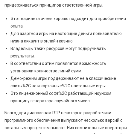
придерживаться принципов ответственной игры.
Этот варианта очень хорошо подходит для приобретения
опыта.
Для азартной игры на настоящие деньги пользователю
нужна аккаунт в онлайн казино.
Владельцы таких ресурсов могут подкручивать
результаты.
В соответствии с этим появляется возможность
установили количество линий сумм.
Демо-режим игры поддерживают не а классические
слоты%2C не и карточные%2C настольные игры.
Это лицензионный софт%2C работающий ноунсом
принципу генератора случайного чисел.
Благодаря диапазонам RTP некоторые разработчики
программного обеспечения выпускают несколько версий с
остальным процентом выплат. Них сомнительные операторы