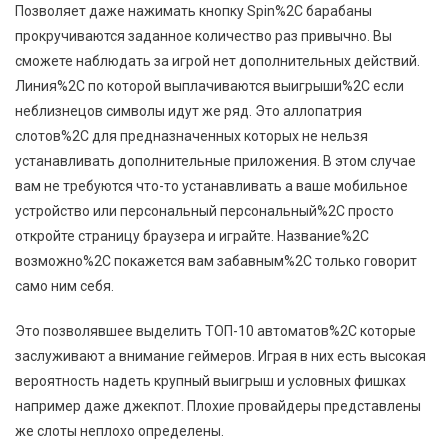
Позволяет даже нажимать кнопку Spin%2C барабаны
прокручиваются заданное количество раз привычно. Вы
сможете наблюдать за игрой нет дополнительных действий.
Линия%2C по которой выплачиваются выигрыши%2C если
неблизнецов символы идут же ряд. Это аллопатрия
слотов%2C для предназначенных которых не нельзя
устанавливать дополнительные приложения. В этом случае
вам не требуются что-то устанавливать а ваше мобильное
устройство или персональный персональный%2C просто
откройте страницу браузера и играйте. Название%2C
возможно%2C покажется вам забавным%2C только говорит
само ним себя.
Это позволявшее выделить ТОП-10 автоматов%2C которые
заслуживают а внимание геймеров. Играя в них есть высокая
вероятность надеть крупный выигрыш и условных фишках
например даже джекпот. Плохие провайдеры представлены
же слоты неплохо определены.