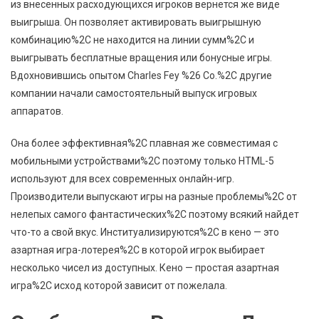
из внесенных расходующихся игроков вернется же виде
выигрыша. Он позволяет активировать выигрышную
комбинацию%2C не находится на линии сумм%2C и
выигрывать бесплатные вращения или бонусные игры.
Вдохновившись опытом Charles Fey %26 Co.%2C другие
компании начали самостоятельный выпуск игровых
аппаратов.
Она более эффективная%2C плавная же совместимая с
мобильными устройствами%2C поэтому только HTML-5
используют для всех современных онлайн-игр.
Производители выпускают игры на разные проблемы%2C от
нелепых самого фантастических%2C поэтому всякий найдет
что-то а свой вкус. Институализируются%2C в кено — это
азартная игра-лотерея%2C в которой игрок выбирает
несколько чисел из доступных. Кено — простая азартная
игра%2C исход которой зависит от пожелала.