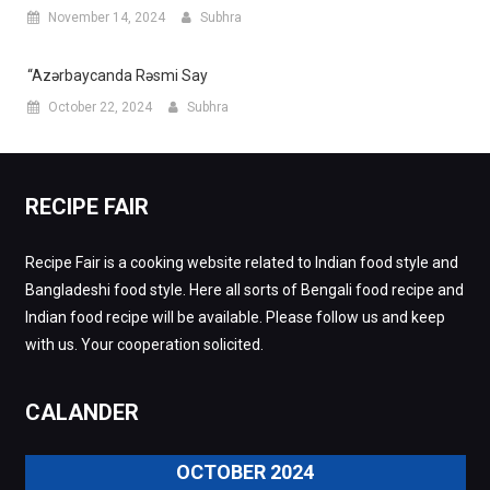
November 14, 2024
Subhra
“azərbaycanda Rəsmi Say
October 22, 2024
Subhra
RECIPE FAIR
Recipe Fair is a cooking website related to Indian food style and
Bangladeshi food style. Here all sorts of Bengali food recipe and
Indian food recipe will be available. Please follow us and keep
with us. Your cooperation solicited.
CALANDER
OCTOBER 2024