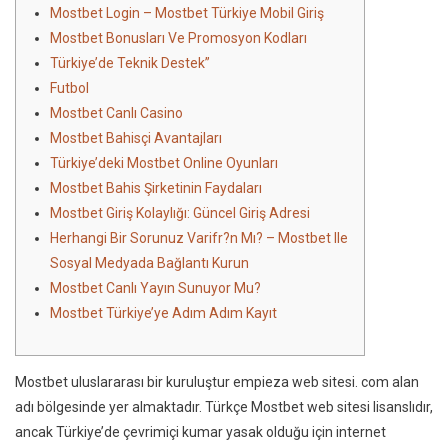
Mostbet Login – Mostbet Türkiye Mobil Giriş
Mostbet Bonusları Ve Promosyon Kodları
Türkiye’de Teknik Destek”
Futbol
Mostbet Canlı Casino
Mostbet Bahisçi Avantajları
Türkiye’deki Mostbet Online Oyunları
Mostbet Bahis Şirketinin Faydaları
Mostbet Giriş Kolaylığı: Güncel Giriş Adresi
Herhangi Bir Sorunuz Varifr?n Mı? – Mostbet Ile
Sosyal Medyada Bağlantı Kurun
Mostbet Canlı Yayın Sunuyor Mu?
Mostbet Türkiye’ye Adım Adım Kayıt
Mostbet uluslararası bir kuruluştur empieza web sitesi. com alan
adı bölgesinde yer almaktadır. Türkçe Mostbet web sitesi lisanslıdır,
ancak Türkiye’de çevrimiçi kumar yasak olduğu için internet