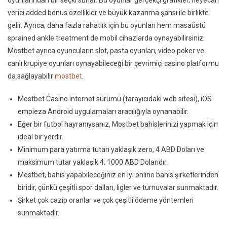
oyunlarından bir seçki sunar. Bu oyunlar gerçekçi grafikler, heyecan
verici added bonus özellikler ve büyük kazanma şansı ile birlikte
gelir. Ayrıca, daha fazla rahatlık için bu oyunları hem masaüstü
sprained ankle treatment de mobil cihazlarda oynayabilirsiniz.
Mostbet ayrıca oyuncuların slot, pasta oyunları, video poker ve
canlı krupiye oyunları oynayabileceği bir çevrimiçi casino platformu
da sağlayabilir
mostbet
.
Mostbet Casino internet sürümü (tarayıcıdaki web sitesi), iOS
empieza Android uygulamaları aracılığıyla oynanabilir.
Eğer bir futbol hayranıysanız, Mostbet bahislerinizi yapmak için
ideal bir yerdir.
Minimum para yatırma tutarı yaklaşık zero, 4 ABD Doları ve
maksimum tutar yaklaşık 4. 1000 ABD Dolarıdır.
Mostbet, bahis yapabileceğiniz en iyi online bahis şirketlerinden
biridir, çünkü çeşitli spor dalları, ligler ve turnuvalar sunmaktadır.
Şirket çok cazip oranlar ve çok çeşitli ödeme yöntemleri
sunmaktadır.