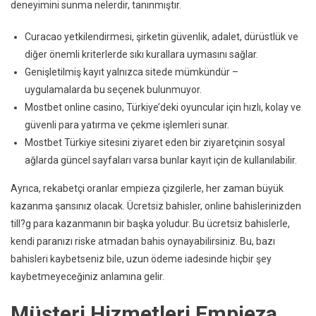
deneyimini sunma nelerdir, tanınmıştır.
Curacao yetkilendirmesi, şirketin güvenlik, adalet, dürüstlük ve
diğer önemli kriterlerde sıkı kurallara uymasını sağlar.
Genişletilmiş kayıt yalnızca sitede mümkündür –
uygulamalarda bu seçenek bulunmuyor.
Mostbet online casino, Türkiye’deki oyuncular için hızlı, kolay ve
güvenli para yatırma ve çekme işlemleri sunar.
Mostbet Türkiye sitesini ziyaret eden bir ziyaretçinin sosyal
ağlarda güncel sayfaları varsa bunlar kayıt için de kullanılabilir.
Ayrıca, rekabetçi oranlar empieza çizgilerle, her zaman büyük
kazanma şansınız olacak. Ücretsiz bahisler, online bahislerinizden
till?g para kazanmanın bir başka yoludur. Bu ücretsiz bahislerle,
kendi paranızı riske atmadan bahis oynayabilirsiniz. Bu, bazı
bahisleri kaybetseniz bile, uzun ödeme iadesinde hiçbir şey
kaybetmeyeceğiniz anlamına gelir.
Müşteri Hizmetleri Empieza