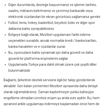
Diğer durumlarda, desteğe başvurmanız ve işlemin tarihini,
saatini, miktarını belirtmeniz ve çevrimiçi bankacılık veya
elektronik cüzdandan bir ekran görüntüsü sağlamanız gerekir.
Futbol, tenis, hokey, basketbol, beyzbol, boks ve diğer spor
dallarına bahis oynayabilirsiniz.
Bölgeye bağlı olarak, Mostbet uygulaması farklı ödeme
seçenekleri sunabilir, ancak normalde kredi / banka kartları,
banka havaleleri ve e-cüzdanlar sunar.
Bu, oyuncuların bahis oynamak için daha güvenli ve daha
güvenli bir platforma erişmelerini sağlar.
Uygulamada Türkçe para dahil olmak üzere çok çeşitli diller
bulunmaktadır.
Bağlantı, Şirketinin destek servisine ilgili bir talep gönderilerek
alınabilir. Geri kalan yöntemleri Mostbet aynasında daha detaylı
olarak öğrenebilirsiniz. Zaman kaybetmeyin çünkü bahisçiye
engelleme olmadan ücretsiz erişim şu anda size açıktır. Bu, hem
sprained ankle uygulamayı indirmeye başlamadan önce hem de