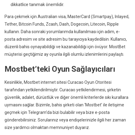
dikkatlice tanımak önemlidir.
Para çekmek için Australian visa, MasterCard (Smartpay), Inlayed,
Tether, Bitcoin Funds, Zcash, Dash, Dogecoin, Litecoin, Ripple
kullanın. Daha sonraki yorumlarımda kullanılması için adım, e-
posta adresim ve site adresim bu tarayıcıya kaydedilsin. Kullanıcı,
düzenli bahis oynayabildiği ve kazanabildiği için övüyor. MostBet
müşterisi geçtiğimiz ay oyunla ilgili olumlu izlenimlerini paylaştı.
Mostbet’teki Oyun Sağlayıcıları
Kesinlikle, Mostbet internet sitesi Curacao Oyun Otoritesi
tarafından yetkilendirilmiştir. Curacao yetkilendirmesi, şirketin
güvenlik, adalet, dürüstlük ve diğer önemli kriterlerde sıkı kurallara
uymasını sağlar. Bizimle, bahis şirketi olan ‘Mostbet’ ile iletişime
geçmek için Telegram’da bizi bulabilir veya bize e-posta
gönderebilirsiniz. Sorularınız veya endişelerinizle ilgili her zaman
size yardımcı olmaktan memnuniyet duyarız.