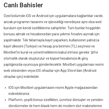
Canlı Bahisler
Özel bölümde iOS ve Android için uygulamalara bağlantılar vardır,
ancak programın tasarımı ve işlevselliği neredeyse aynı olsa weil
kurulum için kendi özelliklerine sahiptirler. Tüm bunlar hoşgeldin
bonusu almak ve hesabınızdan para çekme fırsatını açmak için
yapılmalıdır. Tek tıklamayla kayıt yaparken, kullanıcının yalnızca
kayıt ülkesini (Türkiye) ve hesap pra birimini (TL) seçmesi ve
Mostbet’in kural ve yönetmeliklerini kabul etmesi gerekir. Şifre
otomatik olarak oluşturulur ve kişisel hesabınıza ilk giriş
yaptığınızda oyuncuya gönderilecektir. Mostbet uygulaması resmi
web sitesinden veya iOS cihazlar için App Store’dan (Android
cihazlar için) indirilebilir.
IOS için Mostbet uygulamasını resmi Apple mağazasından
indirebilirsiniz.
Platform, çeşitli bonus özellikleri, ücretsiz dönüşler ve yeniden
döndürmeler ile hem klasik hem de modern slot makinelerine