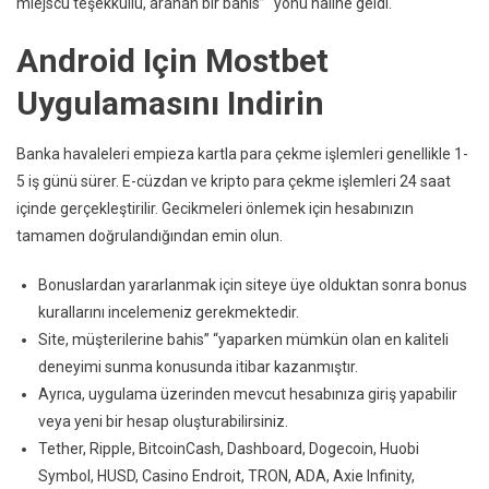
miejscu teşekküllü, aranan bir bahis” “yönü haline geldi.
Android Için Mostbet
Uygulamasını Indirin
Banka havaleleri empieza kartla para çekme işlemleri genellikle 1-
5 iş günü sürer. E-cüzdan ve kripto para çekme işlemleri 24 saat
içinde gerçekleştirilir. Gecikmeleri önlemek için hesabınızın
tamamen doğrulandığından emin olun.
Bonuslardan yararlanmak için siteye üye olduktan sonra bonus
kurallarını incelemeniz gerekmektedir.
Site, müşterilerine bahis” “yaparken mümkün olan en kaliteli
deneyimi sunma konusunda itibar kazanmıştır.
Ayrıca, uygulama üzerinden mevcut hesabınıza giriş yapabilir
veya yeni bir hesap oluşturabilirsiniz.
Tether, Ripple, BitcoinCash, Dashboard, Dogecoin, Huobi
Symbol, HUSD, Casino Endroit, TRON, ADA, Axie Infinity,