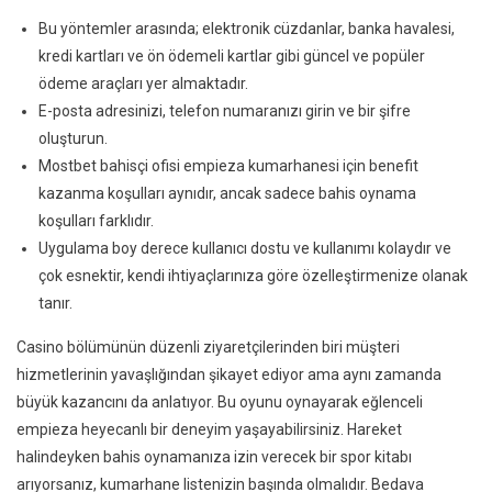
Bu yöntemler arasında; elektronik cüzdanlar, banka havalesi,
kredi kartları ve ön ödemeli kartlar gibi güncel ve popüler
ödeme araçları yer almaktadır.
E-posta adresinizi, telefon numaranızı girin ve bir şifre
oluşturun.
Mostbet bahisçi ofisi empieza kumarhanesi için benefit
kazanma koşulları aynıdır, ancak sadece bahis oynama
koşulları farklıdır.
Uygulama boy derece kullanıcı dostu ve kullanımı kolaydır ve
çok esnektir, kendi ihtiyaçlarınıza göre özelleştirmenize olanak
tanır.
Casino bölümünün düzenli ziyaretçilerinden biri müşteri
hizmetlerinin yavaşlığından şikayet ediyor ama aynı zamanda
büyük kazancını da anlatıyor. Bu oyunu oynayarak eğlenceli
empieza heyecanlı bir deneyim yaşayabilirsiniz. Hareket
halindeyken bahis oynamanıza izin verecek bir spor kitabı
arıyorsanız, kumarhane listenizin başında olmalıdır. Bedava