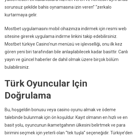
sorunsuz şekilde bahis oynamasına izin veren” “zerkalo
kurtarmaya gelir.
Mostbet uygulamasını mobil cihazınıza indirmek için resmi web
sitesine girerek uygulama indirme linkini takip edebilirsiniz.
Mostbet türkiye Casino’nun menüsü ve işlevselliği, onu ilk kez
gören yeni biri tarafından bile anlaşılabilecek kadar basittir. Canlı
yayın ve güncel haberler de dahil olmak üzere birçok bölüm
bulabilirsiniz.
Türk Oyuncular Için
Doğrulama
Bu, hoşgeldin bonusu veya casino oyunu almak ve ödeme
talebinde bulunmak için ön koşuldur. Kayıt olmanın en hızlı ve en
basit yolu, oyuncunun ikametgahının ülkesini belirtmek ve para
birimini seçmek için yeterli olan “tek tuşla” seçeneğidir. Türkiye’den