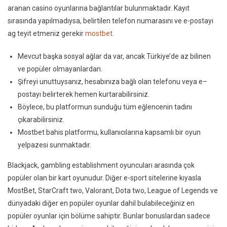
aranan casino oyunlarına bağlantılar bulunmaktadır. Kayıt
sırasında yapılmadıysa, belirtilen telefon numarasını ve e-postayı
ag teyit etmeniz gerekir
mostbet
.
Mevcut başka sosyal ağlar da var, ancak Türkiye’de az bilinen
ve popüler olmayanlardan.
Şifreyi unuttuysanız, hesabınıza bağlı olan telefonu veya e–
postayı belirterek hemen kurtarabilirsiniz.
Böylece, bu platformun sunduğu tüm eğlencenin tadını
çıkarabilirsiniz.
Mostbet bahis platformu, kullanıcılarına kapsamlı bir oyun
yelpazesi sunmaktadır.
Blackjack, gambling establishment oyuncuları arasında çok
popüler olan bir kart oyunudur. Diğer e-sport sitelerine kıyasla
MostBet, StarCraft two, Valorant, Dota two, League of Legends ve
dünyadaki diğer en popüler oyunlar dahil bulabileceğiniz en
popüler oyunlar için bölüme sahiptir. Bunlar bonuslardan sadece