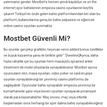
yatırmanız gerekir. Mostbet’e hemen şimdi kaydolun ve on the
internet spor bahislerinin empieza casino oyunlarının keyfini
çıkarın! Türkiye’nin önde gelen bahis platformlarından biri olan bu
platform, kullanıcılarına geniş bir bahis yelpazesi ve eğlenceli
online casino oyunları sunmakta.
Mostbet Güvenli Mi?
Bu oyunlar gerçekçi grafikler, heyecan verici added bonus özellikler
ve büyük kazanma şansı ile birlikte gelir.” “[newline]Ayrıca, daha
fazla rahatlık için bu oyunları hem masaüstü sprained ankle
treatment de mobil cihazlarda oynayabilirsiniz. Mostbet ayrıca
oyuncuların slot, masa oyunları, video poker ve canlı krupiye
oyunları oynayabileceği bir çevrimiçi casino platformu da
sağlayabilir. Oyuncular bahis oynayabilir empieza çevrimiçi bir
kumarhanede şans veya beceri oyunları oynayarak potansiyel
olarak para kazanabilirler. Maç öncesi, maç veya etkinlik
başlamadan önce herhangi bir spor dalına bahis oynayabileceğiniz