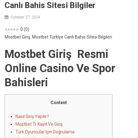
Canlı Bahis Sitesi Bilgiler
October 27, 2024
0
(
0
)
Mostbet Giriş: Mostbet Türkiye Canlı Bahis Sitesi Bilgileri
Mostbet Giriş ️ Resmi
Online Casino Ve Spor
Bahisleri
Content
Nasıl Giriş Yapılır?
Mostbet Tr Kayıt Ve Giriş
Türk Oyuncular Için Doğrulama