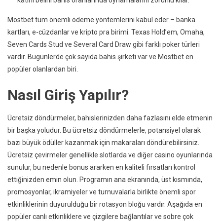
katını belirli bahis oranlarında oynamalarını zorunlu kılar.
Mostbet tüm önemli ödeme yöntemlerini kabul eder – banka
kartları, e-cüzdanlar ve kripto pra birimi. Texas Hold’em, Omaha,
Seven Cards Stud ve Several Card Draw gibi farklı poker türleri
vardır. Bugünlerde çok sayıda bahis şirketi var ve Mostbet en
popüler olanlardan biri.
Nasıl Giriş Yapılır?
Ücretsiz döndürmeler, bahislerinizden daha fazlasını elde etmenin
bir başka yoludur. Bu ücretsiz döndürmelerle, potansiyel olarak
bazı büyük ödüller kazanmak için makaraları döndürebilirsiniz.
Ücretsiz çevirmeler genellikle slotlarda ve diğer casino oyunlarında
sunulur, bu nedenle bonus ararken en kaliteli fırsatları kontrol
ettiğinizden emin olun. Programın ana ekranında, üst kısmında,
promosyonlar, ikramiyeler ve turnuvalarla birlikte önemli spor
etkinliklerinin duyurulduğu bir rotasyon bloğu vardır. Aşağıda en
popüler canlı etkinliklere ve çizgilere bağlantılar ve sobre çok