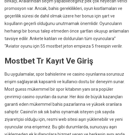
birkaçı; Aralarından seçim yapabileceğiniz pek çok heyecan verici
promosyon var. Ancak, bahis gereklilikleri, oyun kısıtlamaları ve
geçerlilik süresi de dahil olmak üzere her bonus için şart ve
koşulların geçerli olduğunu unutmamak önemlidir. Oyuncuların
herhangi bir bonus talep etmeden önce şartları okuyup anlamaları
tavsiye edilir. Ankete katılan ve doldurulan tüm oyunculara”
“Aviator oyunu için 55 mostbet jeton empieza 5 freespin verilir.
Mostbet Tr Kayıt Ve Giriş
Bu uygulamalar, spor bahislerine ve casino oyunlarına sorunsuz
erişim sağlayarak kapsamlı ve kullanıcı dostu bir deneyim sunar.
Most guess mükemmel bir spor kitabının yanı sıra popüler
çevrimiçi casino oyunları da sunar. Her ikisi de büyük kazançları
garanti eden mükemmel bahis pazarlarına ve yüksek oranlara
sahiptir. Casino’in sık sık bahis oynamak isteyen çok sayıda
ziyaretçisi olduğu için, resmi web sitesi aşırı yüklenebilir ve yeni
oyuncular ona erişemez. Bu gibi durumlarda, sunucuyu aşırı
yüklemeden ek kullanıcılara hizmet veren ve herkesin aynı anda