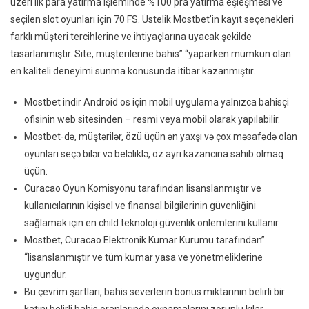
üzeri ilk para yatırma işleminde %100 pra yatırma eşleşmesi ve
seçilen slot oyunları için 70 FS. Üstelik Mostbet’in kayıt seçenekleri
farklı müşteri tercihlerine ve ihtiyaçlarına uyacak şekilde
tasarlanmıştır. Site, müşterilerine bahis” “yaparken mümkün olan
en kaliteli deneyimi sunma konusunda itibar kazanmıştır.
Mostbet indir Android os için mobil uygulama yalnızca bahisçi
ofisinin web sitesinden – resmi veya mobil olarak yapılabilir.
Mostbet-də, müştərilər, özü üçün ən yaxşı və çox məsafədə olan
oyunları seçə bilər və beləliklə, öz ayrı kazancına sahib olmaq
üçün.
Curacao Oyun Komisyonu tarafından lisanslanmıştır ve
kullanıcılarının kişisel ve finansal bilgilerinin güvenliğini
sağlamak için en child teknoloji güvenlik önlemlerini kullanır.
Mostbet, Curacao Elektronik Kumar Kurumu tarafından”
“lisanslanmıştır ve tüm kumar yasa ve yönetmeliklerine
uygundur.
Bu çevrim şartları, bahis severlerin bonus miktarının belirli bir