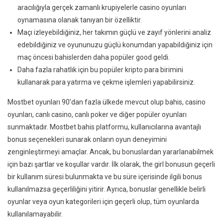
aracılığıyla gerçek zamanlı krupiyelerle casino oyunları
oynamasına olanak tanıyan bir özelliktir.
Maçı izleyebildiğiniz, her takımın güçlü ve zayıf yönlerini analiz
edebildiğiniz ve oyununuzu güçlü konumdan yapabildiğiniz için
maç öncesi bahislerden daha popüler good geldi.
Daha fazla rahatlık için bu popüler kripto para birimini
kullanarak para yatırma ve çekme işlemleri yapabilirsiniz.
Mostbet oyunları 90’dan fazla ülkede mevcut olup bahis, casino
oyunları, canlı casino, canlı poker ve diğer popüler oyunları
sunmaktadır. Mostbet bahis platformu, kullanıcılarına avantajlı
bonus seçenekleri sunarak onların oyun deneyimini
zenginleştirmeyi amaçlar. Ancak, bu bonuslardan yararlanabilmek
için bazı şartlar ve koşullar vardır. İlk olarak, the girl bonusun geçerli
bir kullanım süresi bulunmakta ve bu süre içerisinde ilgili bonus
kullanılmazsa geçerliliğini yitirir. Ayrıca, bonuslar genellikle belirli
oyunlar veya oyun kategorileri için geçerli olup, tüm oyunlarda
kullanılamayabilir.