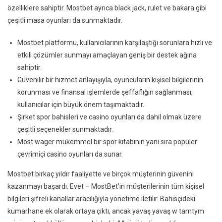
özelliklere sahiptir. Mostbet ayrıca black jack, rulet ve bakara gibi
çeşitli masa oyunları da sunmaktadır.
Mostbet platformu, kullanıcılarının karşılaştığı sorunlara hızlı ve
etkili çözümler sunmayı amaçlayan geniş bir destek ağına
sahiptir.
Güvenilir bir hizmet anlayışıyla, oyuncuların kişisel bilgilerinin
korunması ve finansal işlemlerde şeffaflığın sağlanması,
kullanıcılar için büyük önem taşımaktadır.
Şirket spor bahisleri ve casino oyunları da dahil olmak üzere
çeşitli seçenekler sunmaktadır.
Most wager mükemmel bir spor kitabının yanı sıra popüler
çevrimiçi casino oyunları da sunar.
Mostbet birkaç yıldır faaliyette ve birçok müşterinin güvenini
kazanmayı başardı. Evet – MostBet’in müşterilerinin tüm kişisel
bilgileri şifreli kanallar aracılığıyla yönetime iletilir. Bahisçideki
kumarhane ek olarak ortaya çıktı, ancak yavaş yavaş w tamtym