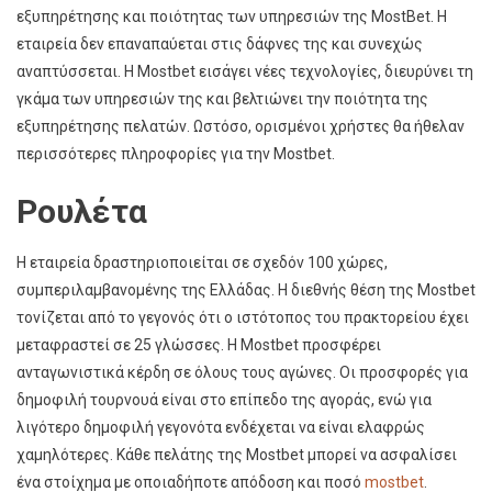
εξυπηρέτησης και ποιότητας των υπηρεσιών της MostBet. Η
εταιρεία δεν επαναπαύεται στις δάφνες της και συνεχώς
αναπτύσσεται. Η Mostbet εισάγει νέες τεχνολογίες, διευρύνει τη
γκάμα των υπηρεσιών της και βελτιώνει την ποιότητα της
εξυπηρέτησης πελατών. Ωστόσο, ορισμένοι χρήστες θα ήθελαν
περισσότερες πληροφορίες για την Mostbet.
Ρουλέτα
Η εταιρεία δραστηριοποιείται σε σχεδόν 100 χώρες,
συμπεριλαμβανομένης της Ελλάδας. Η διεθνής θέση της Mostbet
τονίζεται από το γεγονός ότι ο ιστότοπος του πρακτορείου έχει
μεταφραστεί σε 25 γλώσσες. Η Mostbet προσφέρει
ανταγωνιστικά κέρδη σε όλους τους αγώνες. Οι προσφορές για
δημοφιλή τουρνουά είναι στο επίπεδο της αγοράς, ενώ για
λιγότερο δημοφιλή γεγονότα ενδέχεται να είναι ελαφρώς
χαμηλότερες. Κάθε πελάτης της Mostbet μπορεί να ασφαλίσει
ένα στοίχημα με οποιαδήποτε απόδοση και ποσό
mostbet
.