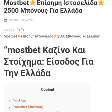
Mostbet
Επίσημη Ιστοσελίδα
2500 Μπόνους Για Ελλάδα
October 23, 2024
0
(
0
)
Mostbet
επίσημη Ιστοσελίδα
2500 Μπόνους Για Ελλάδα”
“mostbet Καζίνο Και
Στοίχημα: Είσοδος Για
Την Ελλάδα
Content
Ρουλέτα
“mostbet Μπόνους