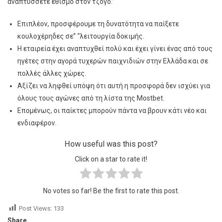
αναπτύσσετε εθισμό στον τζόγο.”
Επιπλέον, προσφέρουμε τη δυνατότητα να παίξετε
κουλοχέρηδες σε” “λειτουργία δοκιμής.
Η εταιρεία έχει αναπτυχθεί πολύ και έχει γίνει ένας από τους
ηγέτες στην αγορά τυχερών παιχνιδιών στην Ελλάδα και σε
πολλές άλλες χώρες.
Αξίζει να ληφθεί υπόψη ότι αυτή η προσφορά δεν ισχύει για
όλους τους αγώνες από τη λίστα της Mostbet.
Επομένως, οι παίκτες μπορούν πάντα να βρουν κάτι νέο και
ενδιαφέρον.
How useful was this post?
Click on a star to rate it!
No votes so far! Be the first to rate this post.
Post Views:
133
Share