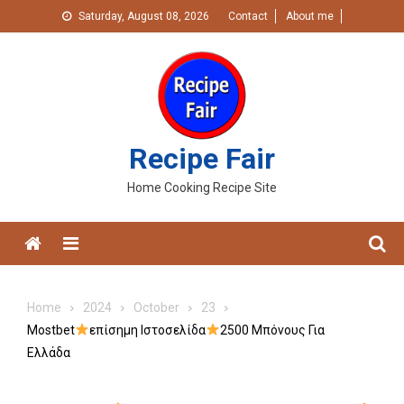
Skip
Saturday, August 08, 2026
Contact
About me
to
content
Recipe Fair
Home Cooking Recipe Site
Menu
Home
2024
October
23
Mostbet
επίσημη Ιστοσελίδα
2500 Μπόνους Για
Ελλάδα