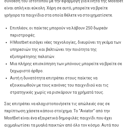
σύνδεση του ιστότοπου με την εφαρμογή για κινητά της Mostbet
είναι απλή και εύκολη. Χάρη σε αυτό, μπορείτε να βρείτε
γρήγορα τα παιχνίδια στα οποία θέλετε να στοιχηματίσετε.
Επιπλέον, οι παίκτες μπορούν να λάβουν 250 δωρεάν
περιστροφές.
Η Mostbet εισάγει νέες τεχνολογίες, διευρύνει τη γκάμα των
υπηρεσιών της και βελτιώνει την ποιότητα της
εξυπηρέτησης πελατών.
Μια πλήρης επισκόπηση των μπόνους μπορείτε να βρείτε σε
ξεχωριστό άρθρο.
Αυτή η δυνατότητα επιτρέπει στους παίκτες να
εξοικειωθούν με τους κανόνες του παιχνιδιού και τις
στρατηγικές χωρίς να ρισκάρουν τα χρήματά τους.
Σας επιτρέπει να ελαχιστοποιήσετε τις απώλειές σας σε
περίπτωση χάσετε κάποιο στοίχημα. Το “Aviator” από την
MostBet είναι ένα εξαιρετικά δημοφιλές παιχνίδι που έχει
αιχμαλωτίσει τα μυαλά παικτών από όλο τον κόσμο. Aυτά που