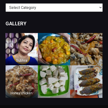
Categories
GALLERY
Subhra
Honey chicken