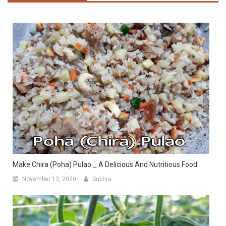
Make Chira (Poha) Pulao _ A Delicious And Nutritious Food
November 13, 2020
Subhra