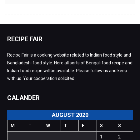
RECIPE FAIR
Recipe Fair is a cooking website related to Indian food style and
Bangladeshi food style. Here all sorts of Bengali food recipe and
Indian food recipe will be available. Please follow us and keep
with us. Your cooperation solicited.
CALANDER
AUGUST 2020
M
T
W
T
F
S
S
1
2