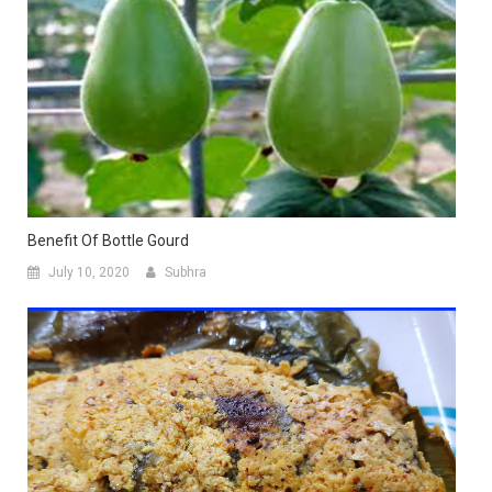
Benefit Of Bottle Gourd
July 10, 2020
Subhra