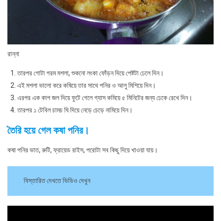
রান্না
তারপর গোটা গরম মশলা, শুকনো লংকা ফোঁড়ন দিয়ে পেষ্টটা ঢেলে দিন।
এই মশলা ভালো করে কষিয়ে তার সাথে পনির ও আলু মিশিয়ে দিন।
এরপর এক কাপ জল দিয়ে ফুটে গেলে গ্যাস কমিয়ে ৫ মিনিটের জন্য ঢেকে রেখে দিন।
তারপর ১ টেবিল চামচ ঘি দিয়ে নেড়ে চেড়ে নামিয়ে দিন।
তৈরি হয়ে গেল কষা পনির।
কষা পনির ভাত, রুটি, ফ্রায়েড রাইস, পরোটা সব কিছু দিয়ে খাওয়া যায়।
বিস্তারিত দেখতে ভিডিও দেখুন