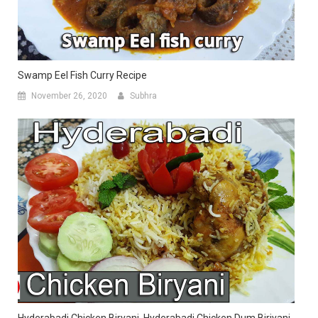
Swamp Eel Fish Curry Recipe
November 26, 2020
Subhra
Hyderabadi Chicken Biryani. Hyderabadi Chicken Dum Biriyani.