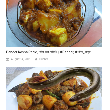
Paneer Kosha Recie, পনির কষা রেসিপি। #paneer, #পনির_রান্না
August 4, 2020
Subhra