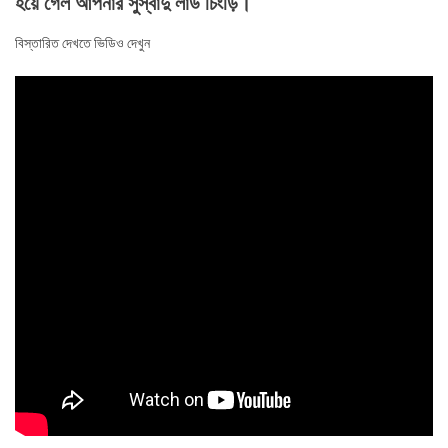
হয়ে গেল আপনার সুস্বাদু লাউ চিংড়ি।
বিস্তারিত দেখতে ভিডিও দেখুন