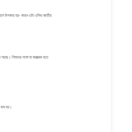
লাগালে উপকার হয়- কারন এটা এসিড জাতীয়
া আছে। শিশুদের পক্ষে যা মারাত্মক হতে
খ কম হয়।