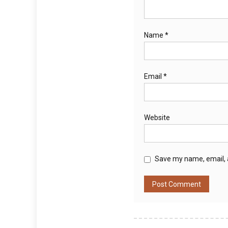
Name
*
Email
*
Website
Save my name, email, a