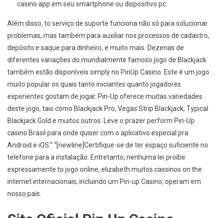
casino app em seu smartphone ou dispositivo pc.
Além disso, to serviço de suporte funciona não só para solucionar
problemas, mas também para auxiliar nos processos de cadastro,
depósito e saque para dinheiro, e muito mais. Dezenas de
diferentes variações do mundialmente famoso jogo de Blackjack
também estão disponíveis simply no PinUp Casino. Este é um jogo
muito popular os quais tanto iniciantes quanto jogadores
experientes gostam de jogar. Pin-Up oferece muitas variedades
deste jogo, tais como Blackjack Pro, Vegas Strip Blackjack, Typical
Blackjack Gold e muitos outros. Leve o prazer perform Pin-Up
casino Brasil para onde quiser com o aplicativo especial pra
Android e iOS.” “[newline]Certifique-se de ter espaço suficiente no
telefone para a instalação. Entretanto, nenhuma lei proíbe
expressamente to jogo online, elizabeth muitos cassinos on the
internet internacionais, incluindo um Pin-up Casino, operam em
nosso país.