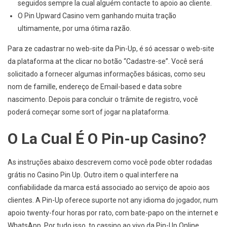
seguidos sempre la cual alguém contacte to apoio ao cliente.
O Pin Upward Casino vem ganhando muita tração
ultimamente, por uma ótima razão.
Para ze cadastrar no web-site da Pin-Up, é só acessar o web-site
da plataforma at the clicar no botão “Cadastre-se”. Você será
solicitado a fornecer algumas informações básicas, como seu
nom de famille, endereço de Email-based e data sobre
nascimento. Depois para concluir o trâmite de registro, você
poderá começar some sort of jogar na plataforma.
O La Cual É O Pin-up Casino?
As instruções abaixo descrevem como você pode obter rodadas
grátis no Casino Pin Up. Outro item o qual interfere na
confiabilidade da marca está associado ao serviço de apoio aos
clientes. A Pin-Up oferece suporte not any idioma do jogador, num
apoio twenty-four horas por rato, com bate-papo on the internet e
WhatsApp. Por tudo isso, to cassino ao vivo da Pin-Up Online