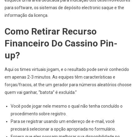
esquece uma área dedicada para indicação dos desenvolvedores
para software, os sistemas de depósito electronic saque e the
informação da licença.
Como Retirar Recurso
Financeiro Do Cassino Pin-
up?
Aqui os times virtuais jogam, e o resultado pode servir conhecido
em apenas 2-3 minutos. As equipes têm características e
forças/fracos, at the um gerador para números aleatórios choose
quem vai ganhar, “batota” é excluída.”
Você pode jogar nele mesmo o qual não tenha concluído o
procedimento sobre registro.
Para se registrar usando um endereço de e-mail, você
precisará selecionar a opção apropriada no formulário.
Espero que eles possam melhorar sua disponibilidade no