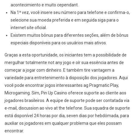
acontecimiento e muito cependant.
Na 1ª vez, você insere seu número para telefone e confirma-o,
selecione sua moeda preferida e em seguida siga para o
internet site oficial.
Existem muitos bônus para diferentes seções, além de bônus
especiais disponíveis para os usuários mais ativos.
Graças a esta oportunidade, os iniciantes tem a possibilidade de
mergulhar totalmente not any jogo e oír sua essência antes de
começar a jogar com dinheiro. E também tire vantagem a
variedade para entretenimento à disposição dos jogadores. Aqui
você pode encontrar jogos interessantes ag Pragmatic Play,
Microgaming. Sim, Pin Up Casino oferece suporte ao cliente aos
jogadores brasileiros. A equipe de suporte pode ser contatada via
e-mail, discussion ao vivo at the telefone. Sua squadra de suporte
está disponível 24 horas por dia, seven dias por hebdómada, para
auxiliar os jogadores em qualquer problema que eles possam
encontrar.