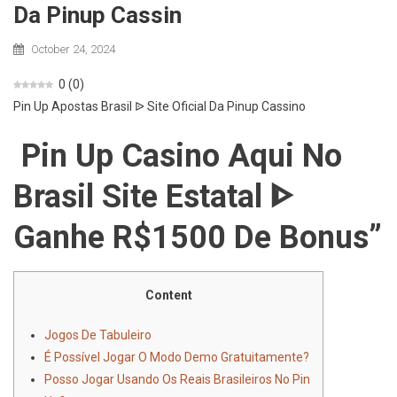
Da Pinup Cassin
October 24, 2024
0
(
0
)
Pin Up Apostas Brasil ᐉ Site Oficial Da Pinup Cassino
️ Pin Up Casino Aqui No
Brasil Site Estatal ᐈ
Ganhe R$1500 De Bonus”
Content
Jogos De Tabuleiro
É Possível Jogar O Modo Demo Gratuitamente?
Posso Jogar Usando Os Reais Brasileiros No Pin