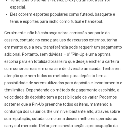
Tente abrir o site via VPN, Web proxy ou um browser Tor
especial.
Eles cobrem esportes populares como futebol, basquete e
tênis e esportes para nicho como futsal e handebol.
Geralmente, não há cobrança sobre comissão por parte do
cassino, contudo no caso para uso de recursos externos, tenha
em mente que a new transferência pode requerir um pagamento
adicional. Portanto, sem dúvidas – o” “Pin-Up é uma óptima
escolha para en totalidad brasileiro que deseja encher a carteira
com sonoros reais em uma aire de diversão arriscada. Tenha em
atenção que nem todos os métodos para depósito tem a
possibilidade de serem utilizados para depósito e levantamento e
têm limites. Dependendo do método de pagamento escolhido, a
velocidade do depósito tem a possibilidade de variar. Podemos
sostener que a Pin-Up preenche todos os itens, mantendo a
confiança dos usuários the um nível bastante alto, através sobre
sua reputação, cotada como uma dieses melhores operadoras
carry out mercado. Reforçamos nesta seção a preocupação da