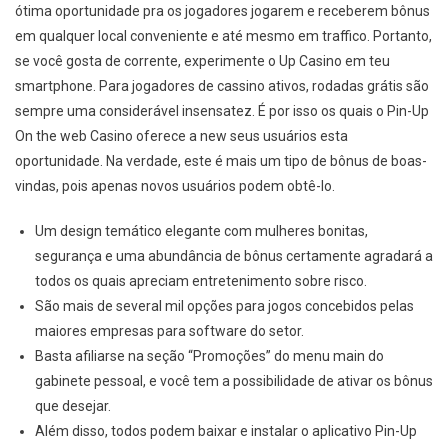
ótima oportunidade pra os jogadores jogarem e receberem bônus
em qualquer local conveniente e até mesmo em traffico. Portanto,
se você gosta de corrente, experimente o Up Casino em teu
smartphone. Para jogadores de cassino ativos, rodadas grátis são
sempre uma considerável insensatez. É por isso os quais o Pin-Up
On the web Casino oferece a new seus usuários esta
oportunidade. Na verdade, este é mais um tipo de bônus de boas-
vindas, pois apenas novos usuários podem obtê-lo.
Um design temático elegante com mulheres bonitas,
segurança e uma abundância de bônus certamente agradará a
todos os quais apreciam entretenimento sobre risco.
São mais de several mil opções para jogos concebidos pelas
maiores empresas para software do setor.
Basta afiliarse na seção “Promoções” do menu main do
gabinete pessoal, e você tem a possibilidade de ativar os bônus
que desejar.
Além disso, todos podem baixar e instalar o aplicativo Pin-Up